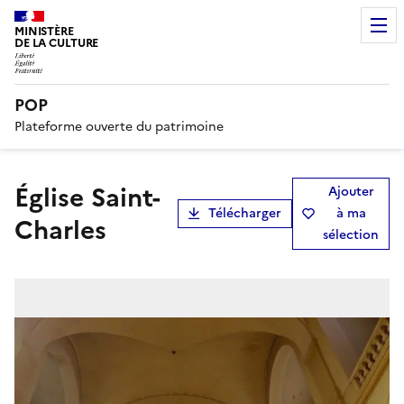
MINISTÈRE
DE LA CULTURE
POP
Plateforme ouverte du patrimoine
église Saint-
Ajouter
Télécharger
à ma
Charles
sélection