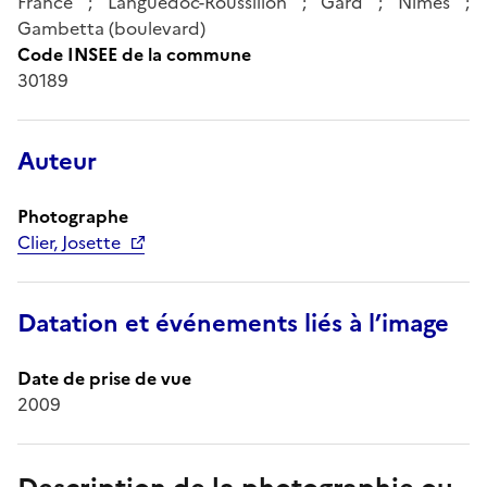
France ; Languedoc-Roussillon ; Gard ; Nîmes ;
Gambetta (boulevard)
Code INSEE de la commune
30189
Auteur
Photographe
Clier, Josette
Datation et événements liés à l’image
Date de prise de vue
2009