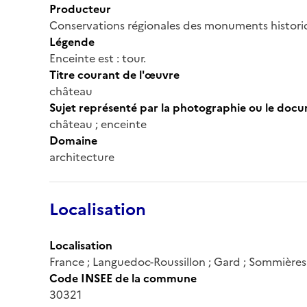
Producteur
Conservations régionales des monuments histor
Légende
Enceinte est : tour.
Titre courant de l'œuvre
château
Sujet représenté par la photographie ou le doc
château ; enceinte
Domaine
architecture
Localisation
Localisation
France ; Languedoc-Roussillon ; Gard ; Sommières
Code INSEE de la commune
30321