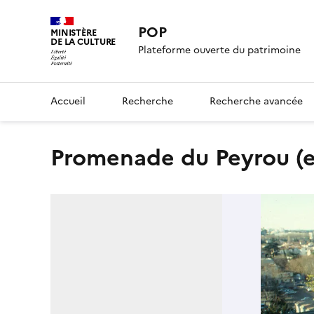
POP
MINISTÈRE
DE LA CULTURE
Plateforme ouverte du patrimoine
Accueil
Recherche
Recherche avancée
promenade du Peyrou (