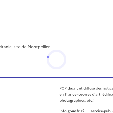
itanie, site de Montpellier
POP décrit et diffuse des notic
en France (œuvres d'art, édific
photographies, etc.)
info.gouv.fr
service-publi