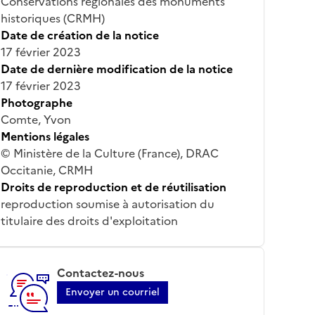
Conservations régionales des monuments
historiques (CRMH)
Date de création de la notice
17 février 2023
Date de dernière modification de la notice
17 février 2023
Photographe
Comte, Yvon
Mentions légales
© Ministère de la Culture (France), DRAC
Occitanie, CRMH
Droits de reproduction et de réutilisation
reproduction soumise à autorisation du
titulaire des droits d'exploitation
Contactez-nous
Envoyer un courriel