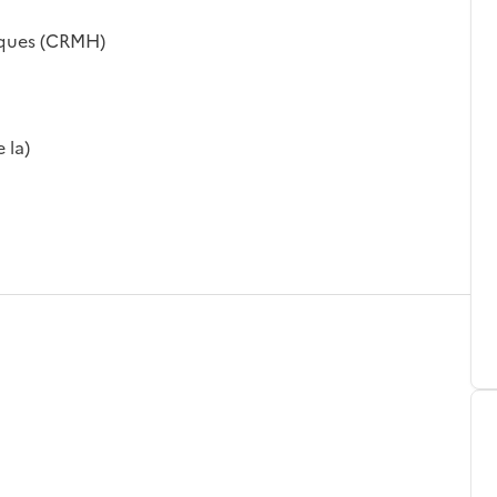
iques (CRMH)
 la)