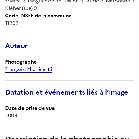
France ; Languedoc-Roussillon ; Aude ; Narbonne ;
Kléber (rue) 9
Code INSEE de la commune
11262
Auteur
Photographe
François, Michèle
Datation et événements liés à l’image
Date de prise de vue
2009