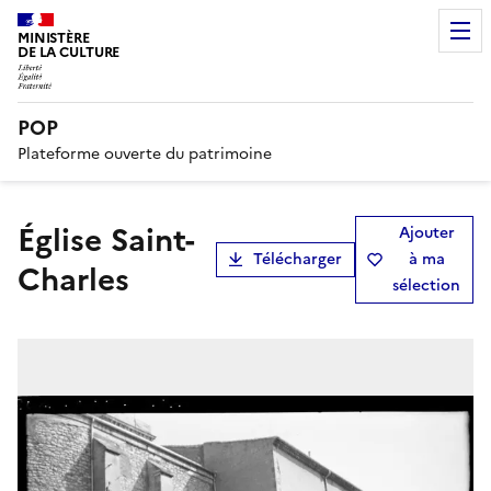
MINISTÈRE
DE LA CULTURE
POP
Plateforme ouverte du patrimoine
église Saint-
Ajouter
Télécharger
à ma
Charles
sélection