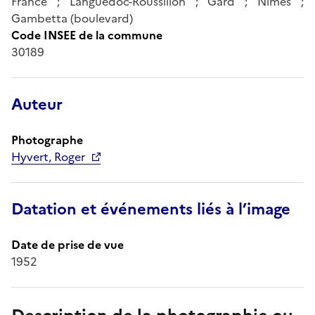
France ; Languedoc-Roussillon ; Gard ; Nîmes ;
Gambetta (boulevard)
Code INSEE de la commune
30189
Auteur
Photographe
Hyvert, Roger
Datation et événements liés à l’image
Date de prise de vue
1952