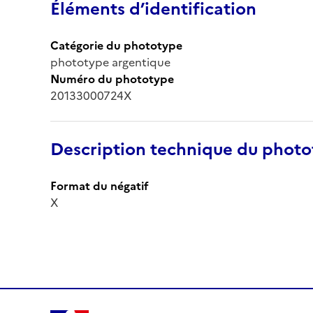
Éléments d’identification
Catégorie du phototype
phototype argentique
Numéro du phototype
20133000724X
Description technique du phot
Format du négatif
X