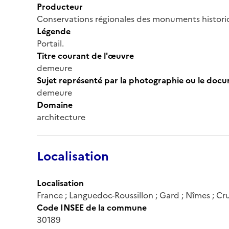
Producteur
Conservations régionales des monuments histor
Légende
Portail.
Titre courant de l'œuvre
demeure
Sujet représenté par la photographie ou le doc
demeure
Domaine
architecture
Localisation
Localisation
France ; Languedoc-Roussillon ; Gard ; Nîmes ; Cru
Code INSEE de la commune
30189