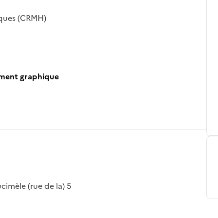
iques (CRMH)
ument graphique
cimèle (rue de la) 5