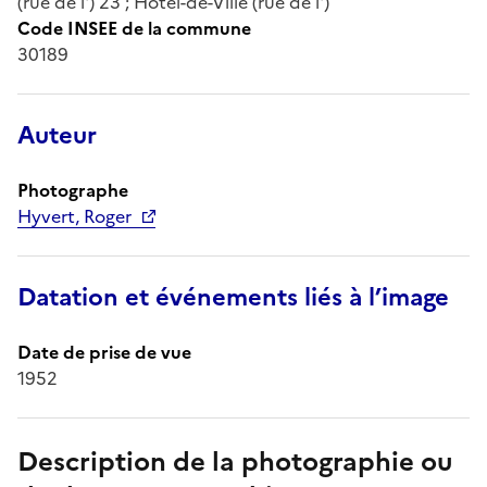
(rue de l') 23 ; Hôtel-de-Ville (rue de l')
Code INSEE de la commune
30189
Auteur
Photographe
Hyvert, Roger
Datation et événements liés à l’image
Date de prise de vue
1952
Description de la photographie ou