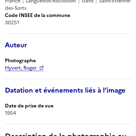
France ; Languedoc-Roussillon ; Gard ; Saint-Etienne-
des-Sorts
Code INSEE de la commune
30251
Auteur
Photographe
Hyvert, Roger
Datation et événements liés à l’image
Date de prise de vue
1954