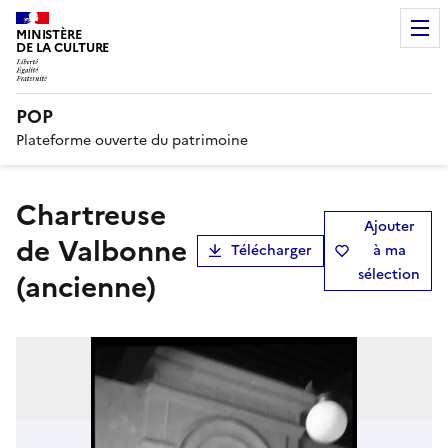
MINISTÈRE
DE LA CULTURE
POP
Plateforme ouverte du patrimoine
chartreuse
Ajouter
de Valbonne
Télécharger
à ma
sélection
(ancienne)