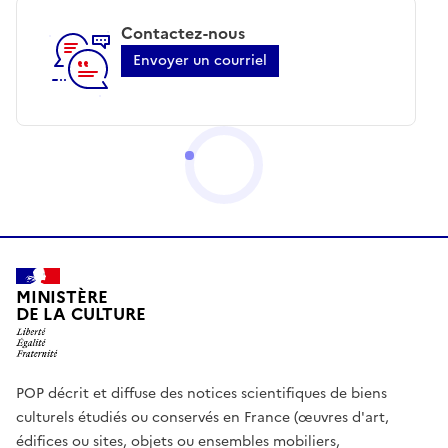
Contactez-nous
Envoyer un courriel
MINISTÈRE
DE LA CULTURE
POP décrit et diffuse des notices scientifiques de biens
culturels étudiés ou conservés en France (œuvres d'art,
édifices ou sites, objets ou ensembles mobiliers,