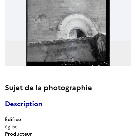
Sujet de la photographie
Description
Édifice
église
Producteur