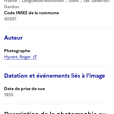
France ; Languedoc-Roussillon ; Gard ; Les Salles-du-
Gardon
Code INSEE de la commune
30307
Auteur
Photographe
Hyvert, Roger
Datation et événements liés à l’image
Date de prise de vue
1955