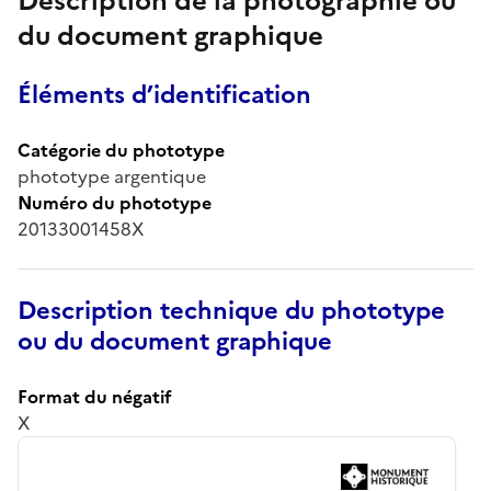
Description de la photographie ou
du document graphique
Éléments d’identification
Catégorie du phototype
phototype argentique
Numéro du phototype
20133001458X
Description technique du phototype
ou du document graphique
Format du négatif
X