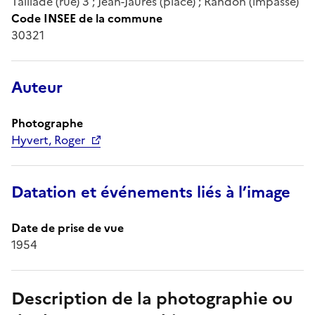
Taillade (rue) 3 ; Jean-Jaurès (place) ; Randon (impasse)
Code INSEE de la commune
30321
Auteur
Photographe
Hyvert, Roger
Datation et événements liés à l’image
Date de prise de vue
1954
Description de la photographie ou