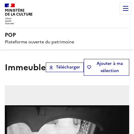
MINISTÈRE
DE LA CULTURE
POP
Plateforme ouverte du patrimoine
Ajouter à ma
immeuble
Télécharger
sélection