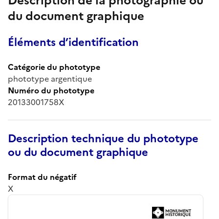
Description de la photographie ou
du document graphique
Éléments d’identification
Catégorie du phototype
phototype argentique
Numéro du phototype
20133001758X
Description technique du phototype
ou du document graphique
Format du négatif
X