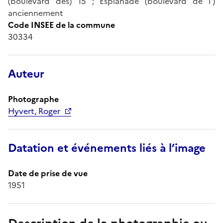
(boulevard des) 15 ; Esplanade (boulevard de l')
anciennement
Code INSEE de la commune
30334
Auteur
Photographe
Hyvert, Roger
Datation et événements liés à l’image
Date de prise de vue
1951