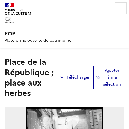
MINISTÈRE
DE LA CULTURE
POP
Plateforme ouverte du patrimoine
place de la
République ;
Ajouter
Télécharger
à ma
place aux
sélection
herbes