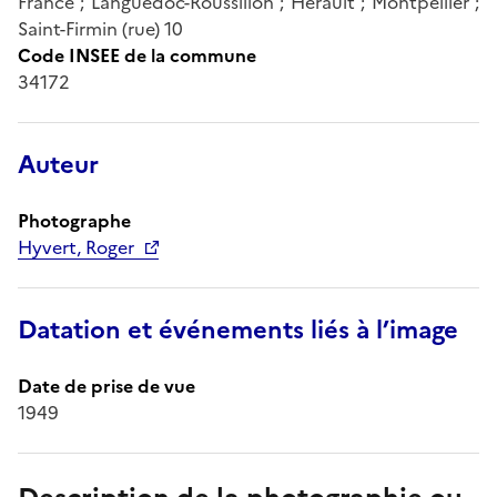
France ; Languedoc-Roussillon ; Hérault ; Montpellier ;
Saint-Firmin (rue) 10
Code INSEE de la commune
34172
Auteur
Photographe
Hyvert, Roger
Datation et événements liés à l’image
Date de prise de vue
1949