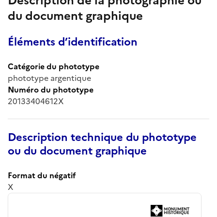
Description de la photographie ou
du document graphique
Éléments d’identification
Catégorie du phototype
phototype argentique
Numéro du phototype
20133404612X
Description technique du phototype
ou du document graphique
Format du négatif
X