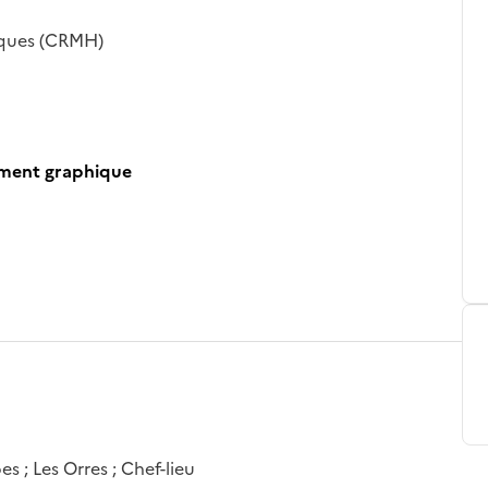
iques (CRMH)
ument graphique
 ; Les Orres ; Chef-lieu