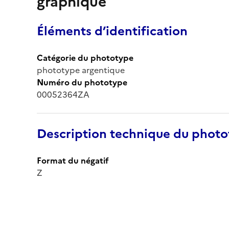
graphique
Éléments d’identification
Catégorie du phototype
phototype argentique
Numéro du phototype
00052364ZA
Description technique du phot
Format du négatif
Z