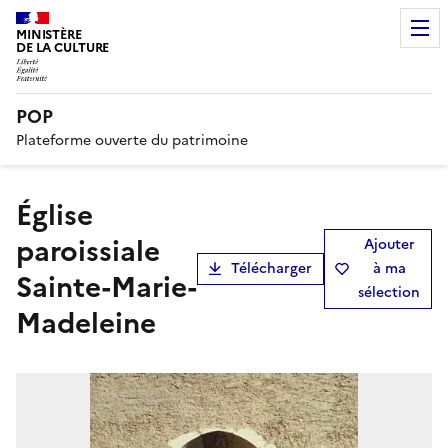
MINISTÈRE
DE LA CULTURE
POP
Plateforme ouverte du patrimoine
église
paroissiale
Ajouter
Télécharger
à ma
Sainte-Marie-
sélection
Madeleine