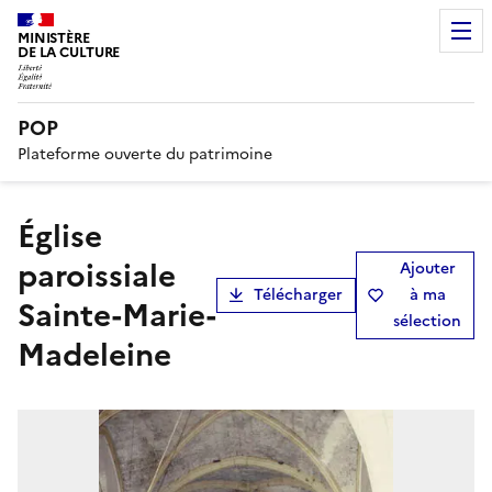
MINISTÈRE
DE LA CULTURE
POP
Plateforme ouverte du patrimoine
église
paroissiale
Ajouter
Télécharger
à ma
Sainte-Marie-
sélection
Madeleine