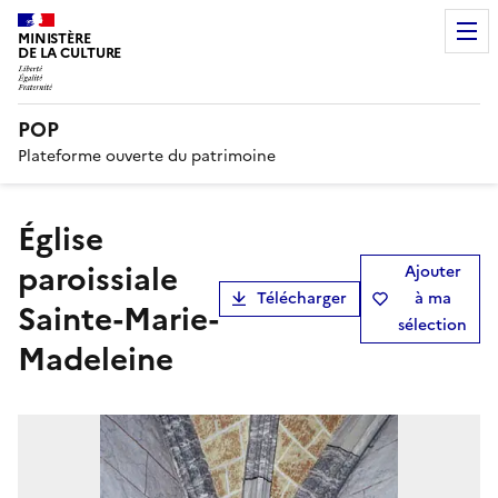
MINISTÈRE
DE LA CULTURE
POP
Plateforme ouverte du patrimoine
église
paroissiale
Ajouter
Télécharger
à ma
Sainte-Marie-
sélection
Madeleine