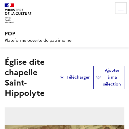
MINISTÈRE
DE LA CULTURE
POP
Plateforme ouverte du patrimoine
église dite
chapelle
Ajouter
Télécharger
à ma
Saint-
sélection
Hippolyte