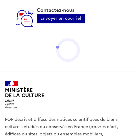
Contactez-nous
Envoyer un courriel
MINISTÈRE
DE LA CULTURE
POP décrit et diffuse des notices scientifiques de biens
culturels étudiés ou conservés en France (œuvres d'art,
édifices ou sites, objets ou ensembles mobiliers,