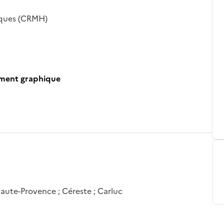
iques (CRMH)
ument graphique
aute-Provence ; Céreste ; Carluc