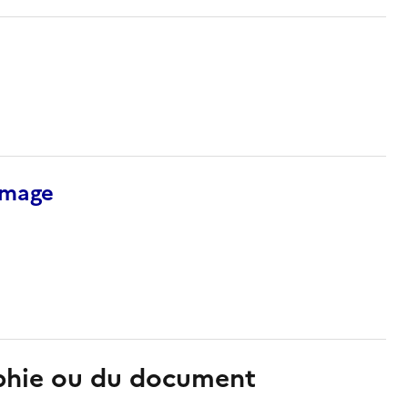
’image
aphie ou du document