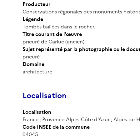
Producteur
Conservations régionales des monuments histor
Légende
Tombes taillées dans le rocher.
Titre courant de l'œuvre
prieuré de Carluc (ancien)
Sujet représenté par la photographie ou le doc
prieuré
Domaine
architecture
Localisation
Localisation
France ; Provence-Alpes-Côte d'Azur ; Alpes-de-H
Code INSEE de la commune
04045