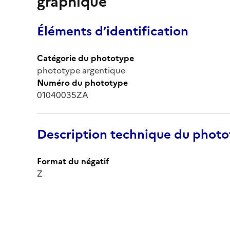
graphique
Éléments d’identification
Catégorie du phototype
phototype argentique
Numéro du phototype
01040035ZA
Description technique du phot
Format du négatif
Z