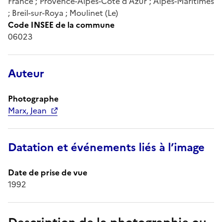
France ; Provence-Alpes-Côte d'Azur ; Alpes-Maritimes
; Breil-sur-Roya ; Moulinet (Le)
Code INSEE de la commune
06023
Auteur
Photographe
Marx, Jean
Datation et événements liés à l’image
Date de prise de vue
1992