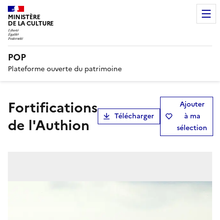
MINISTÈRE
DE LA CULTURE
POP
Plateforme ouverte du patrimoine
fortifications
Ajouter
Télécharger
à ma
de l'Authion
sélection