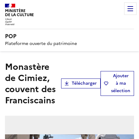
MINISTÈRE
DE LA CULTURE
POP
Plateforme ouverte du patrimoine
monastère
de Cimiez,
Ajouter
Télécharger
à ma
couvent des
sélection
Franciscains