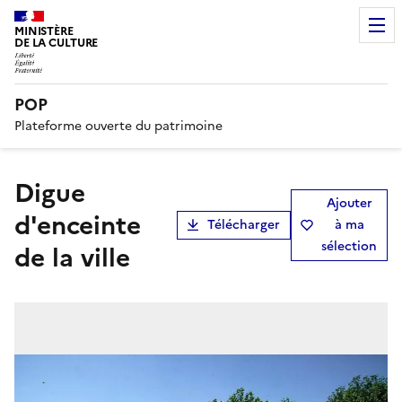
MINISTÈRE
DE LA CULTURE
POP
Plateforme ouverte du patrimoine
digue
Ajouter
d'enceinte
Télécharger
à ma
sélection
de la ville