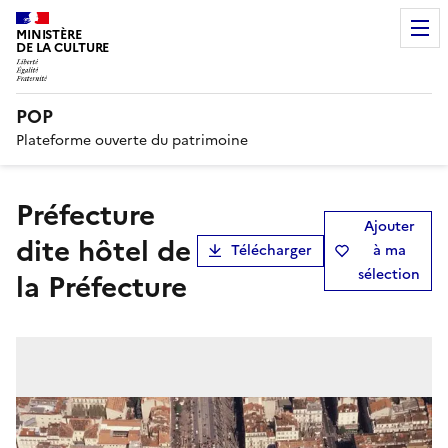
MINISTÈRE
DE LA CULTURE
POP
Plateforme ouverte du patrimoine
préfecture
Ajouter
dite hôtel de
Télécharger
à ma
sélection
la Préfecture