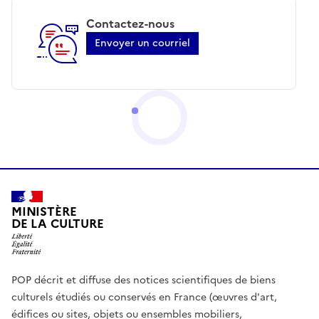
Contactez-nous
Envoyer un courriel
MINISTÈRE
DE LA CULTURE
POP décrit et diffuse des notices scientifiques de biens
culturels étudiés ou conservés en France (œuvres d'art,
édifices ou sites, objets ou ensembles mobiliers,