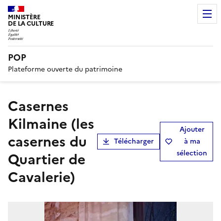
MINISTÈRE
DE LA CULTURE
POP
Plateforme ouverte du patrimoine
casernes
Kilmaine (les
Ajouter
casernes du
Télécharger
à ma
sélection
Quartier de
Cavalerie)