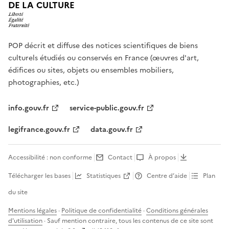
DE LA CULTURE
POP décrit et diffuse des notices scientifiques de biens
culturels étudiés ou conservés en France (œuvres d'art,
édifices ou sites, objets ou ensembles mobiliers,
photographies, etc.)
info.gouv.fr
service-public.gouv.fr
legifrance.gouv.fr
data.gouv.fr
Accessibilité : non conforme
Contact
À propos
Télécharger les bases
Statistiques
Centre d’aide
Plan
du site
Mentions légales
·
Politique de confidentialité
·
Conditions générales
d'utilisation
· Sauf mention contraire, tous les contenus de ce site sont