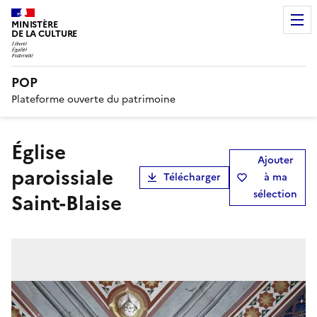
MINISTÈRE
DE LA CULTURE
POP
Plateforme ouverte du patrimoine
église
Ajouter
paroissiale
Télécharger
à ma
sélection
Saint-Blaise