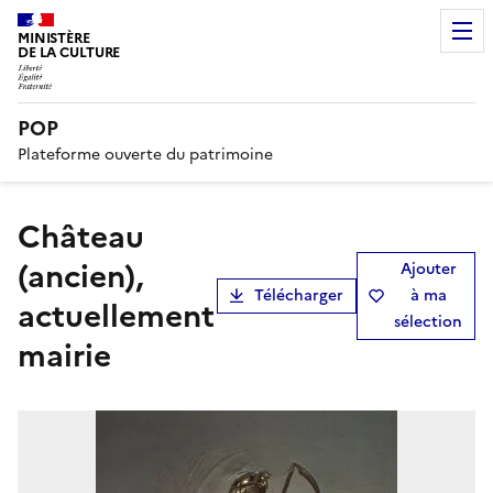
MINISTÈRE
DE LA CULTURE
POP
Plateforme ouverte du patrimoine
château
(ancien),
Ajouter
Télécharger
à ma
actuellement
sélection
mairie