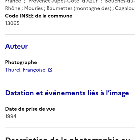
France ; Provence-Alpes-Côte d'Azur ; Bouches-du-
Rhône ; Mouriès ; Baumettes (montagne des) ; Cagalou
Code INSEE de la commune
13065
Auteur
Photographe
Thurel, Françoise
Datation et événements liés à l’image
Date de prise de vue
1994