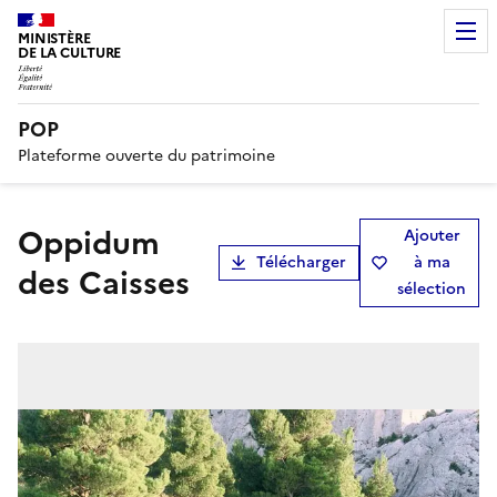
MINISTÈRE
DE LA CULTURE
POP
Plateforme ouverte du patrimoine
oppidum
Ajouter
Télécharger
à ma
des Caisses
sélection