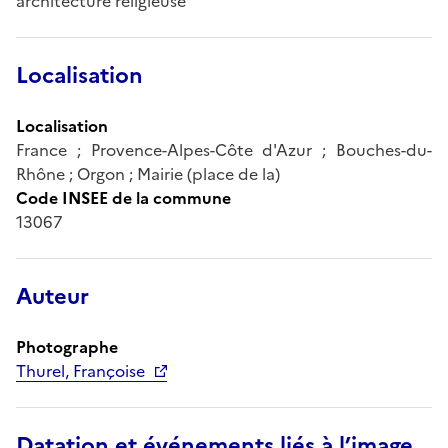
architecture religieuse
Localisation
Localisation
France ; Provence-Alpes-Côte d'Azur ; Bouches-du-
Rhône ; Orgon ; Mairie (place de la)
Code INSEE de la commune
13067
Auteur
Photographe
Thurel, Françoise
Datation et événements liés à l’image