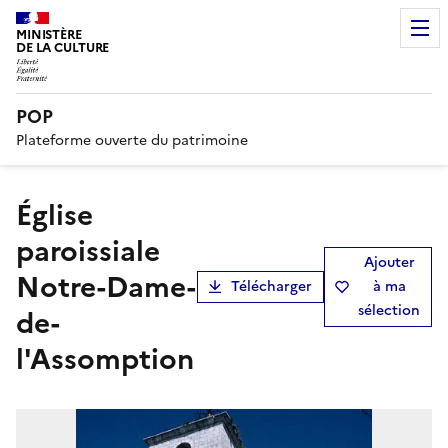
MINISTÈRE
DE LA CULTURE
POP
Plateforme ouverte du patrimoine
église
paroissiale
Ajouter
Notre-Dame-
Télécharger
à ma
sélection
de-
l'Assomption