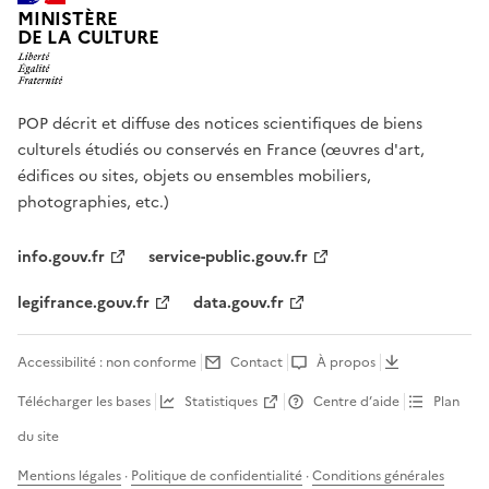
MINISTÈRE
DE LA CULTURE
POP décrit et diffuse des notices scientifiques de biens
culturels étudiés ou conservés en France (œuvres d'art,
édifices ou sites, objets ou ensembles mobiliers,
photographies, etc.)
info.gouv.fr
service-public.gouv.fr
legifrance.gouv.fr
data.gouv.fr
Accessibilité : non conforme
Contact
À propos
Télécharger les bases
Statistiques
Centre d’aide
Plan
du site
Mentions légales
·
Politique de confidentialité
·
Conditions générales