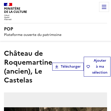
MINISTÈRE
DE LA CULTURE
POP
Plateforme ouverte du patrimoine
château de
Roquemartine
Ajouter
Télécharger
à ma
(ancien), Le
sélection
Castelas