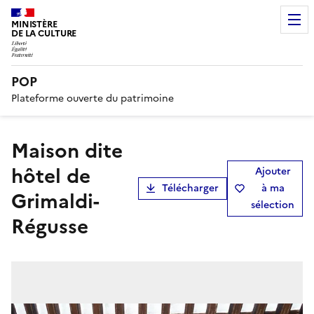
MINISTÈRE
DE LA CULTURE
POP
Plateforme ouverte du patrimoine
maison dite
hôtel de
Ajouter
Télécharger
à ma
Grimaldi-
sélection
Régusse