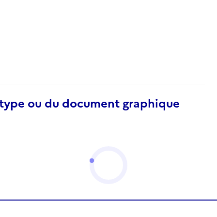
otype ou du document graphique