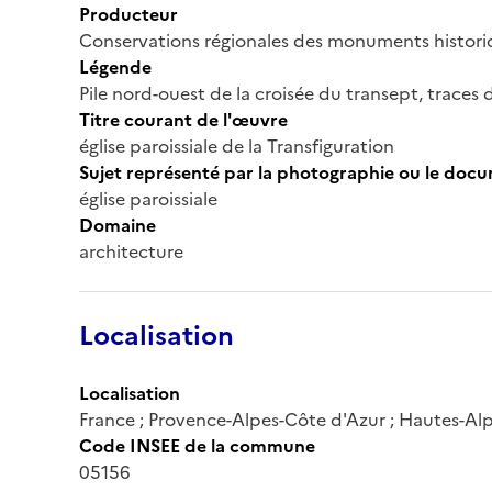
Producteur
Conservations régionales des monuments histor
Légende
Pile nord-ouest de la croisée du transept, traces 
Titre courant de l'œuvre
église paroissiale de la Transfiguration
Sujet représenté par la photographie ou le doc
église paroissiale
Domaine
architecture
Localisation
Localisation
France ; Provence-Alpes-Côte d'Azur ; Hautes-Alpes
Code INSEE de la commune
05156