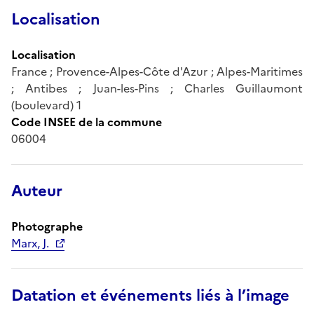
Localisation
Localisation
France ; Provence-Alpes-Côte d'Azur ; Alpes-Maritimes
; Antibes ; Juan-les-Pins ; Charles Guillaumont
(boulevard) 1
Code INSEE de la commune
06004
Auteur
Photographe
Marx, J.
Datation et événements liés à l’image