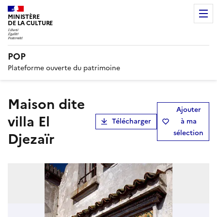
MINISTÈRE
DE LA CULTURE
POP
Plateforme ouverte du patrimoine
maison dite
Ajouter
villa El
Télécharger
à ma
sélection
Djezaïr