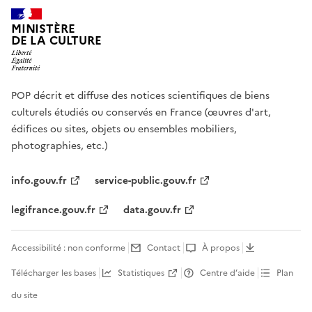
MINISTÈRE
DE LA CULTURE
POP décrit et diffuse des notices scientifiques de biens
culturels étudiés ou conservés en France (œuvres d'art,
édifices ou sites, objets ou ensembles mobiliers,
photographies, etc.)
info.gouv.fr
service-public.gouv.fr
legifrance.gouv.fr
data.gouv.fr
Accessibilité : non conforme
Contact
À propos
Télécharger les bases
Statistiques
Centre d’aide
Plan
du site