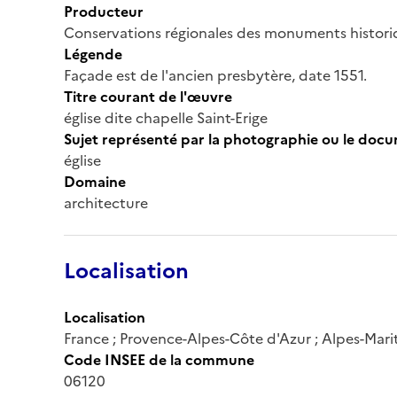
Producteur
Conservations régionales des monuments histor
Légende
Façade est de l'ancien presbytère, date 1551.
Titre courant de l'œuvre
église dite chapelle Saint-Erige
Sujet représenté par la photographie ou le doc
église
Domaine
architecture
Localisation
Localisation
France ; Provence-Alpes-Côte d'Azur ; Alpes-Marit
Code INSEE de la commune
06120