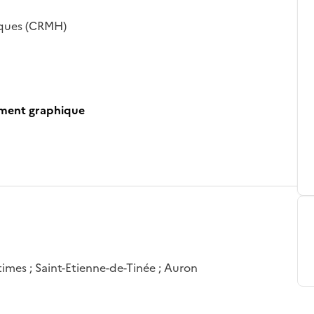
iques (CRMH)
ument graphique
imes ; Saint-Etienne-de-Tinée ; Auron