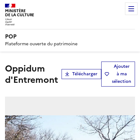
MINISTÈRE
DE LA CULTURE
POP
Plateforme ouverte du patrimoine
oppidum
Ajouter
Télécharger
à ma
d'Entremont
sélection