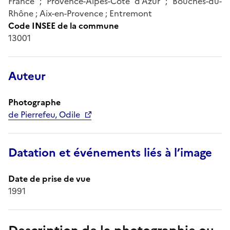
France ; Provence-Alpes-Côte d'Azur ; Bouches-du-
Rhône ; Aix-en-Provence ; Entremont
Code INSEE de la commune
13001
Auteur
Photographe
de Pierrefeu, Odile
Datation et événements liés à l’image
Date de prise de vue
1991