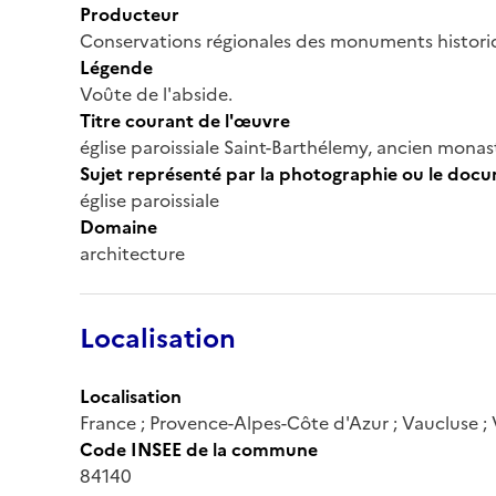
Producteur
Conservations régionales des monuments histor
Légende
Voûte de l'abside.
Titre courant de l'œuvre
église paroissiale Saint-Barthélemy, ancien monas
Sujet représenté par la photographie ou le doc
église paroissiale
Domaine
architecture
Localisation
Localisation
France ; Provence-Alpes-Côte d'Azur ; Vaucluse ; Va
Code INSEE de la commune
84140