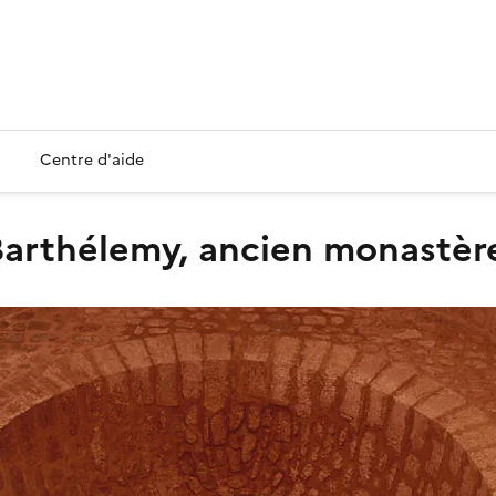
Centre d'aide
t-Barthélemy, ancien monastèr