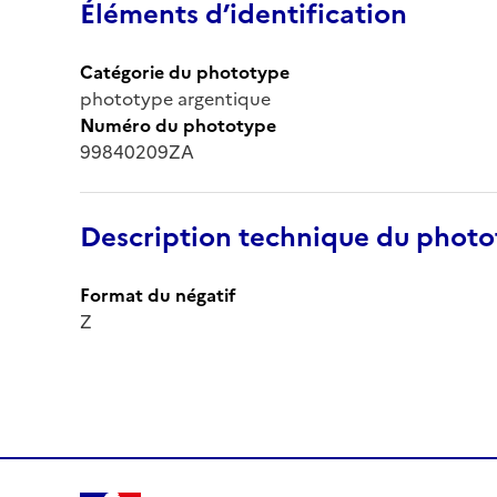
Éléments d’identification
Catégorie du phototype
phototype argentique
Numéro du phototype
99840209ZA
Description technique du phot
Format du négatif
Z