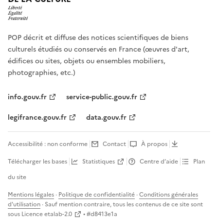
POP décrit et diffuse des notices scientifiques de biens
culturels étudiés ou conservés en France (œuvres d'art,
édifices ou sites, objets ou ensembles mobiliers,
photographies, etc.)
info.gouv.fr
service-public.gouv.fr
legifrance.gouv.fr
data.gouv.fr
Accessibilité : non conforme
Contact
À propos
Télécharger les bases
Statistiques
Centre d’aide
Plan
du site
Mentions légales
·
Politique de confidentialité
·
Conditions générales
d'utilisation
· Sauf mention contraire, tous les contenus de ce site sont
sous
Licence etalab-2.0
• #
d8413e1a