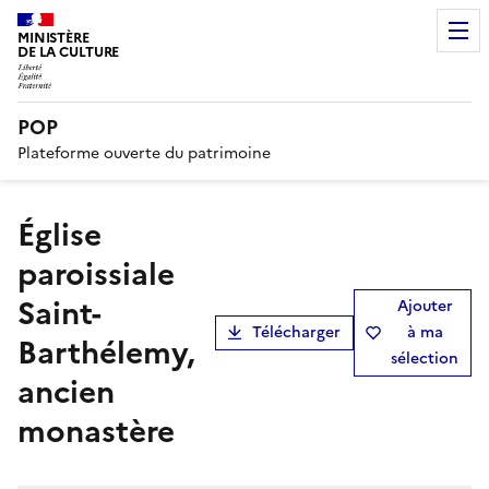
MINISTÈRE
DE LA CULTURE
POP
Plateforme ouverte du patrimoine
église
paroissiale
Saint-
Ajouter
Télécharger
à ma
Barthélemy,
sélection
ancien
monastère