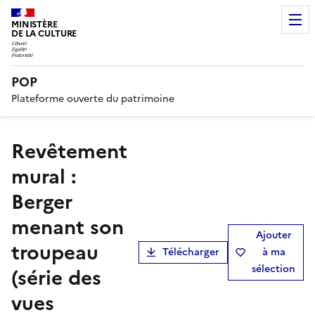
MINISTÈRE
DE LA CULTURE
POP
Plateforme ouverte du patrimoine
revêtement
mural :
Berger
menant son
Ajouter
troupeau
Télécharger
à ma
sélection
(série des
vues