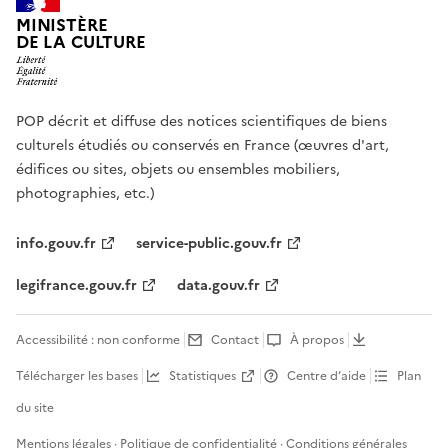
MINISTÈRE
DE LA CULTURE
POP décrit et diffuse des notices scientifiques de biens
culturels étudiés ou conservés en France (œuvres d'art,
édifices ou sites, objets ou ensembles mobiliers,
photographies, etc.)
info.gouv.fr
service-public.gouv.fr
legifrance.gouv.fr
data.gouv.fr
Accessibilité : non conforme
Contact
À propos
Télécharger les bases
Statistiques
Centre d’aide
Plan
du site
Mentions légales
·
Politique de confidentialité
·
Conditions générales