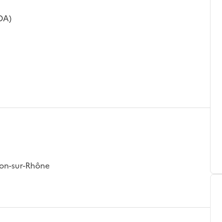
OA)
non-sur-Rhône