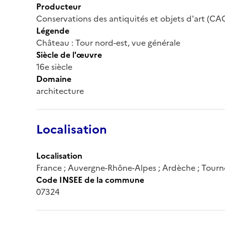
Producteur
Conservations des antiquités et objets d'art (CA
Légende
Château : Tour nord-est, vue générale
Siècle de l'œuvre
16e siècle
Domaine
architecture
Localisation
Localisation
France ; Auvergne-Rhône-Alpes ; Ardèche ; Tour
Code INSEE de la commune
07324