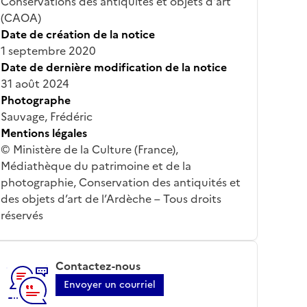
Conservations des antiquités et objets d'art
(CAOA)
Date de création de la notice
1 septembre 2020
Date de dernière modification de la notice
31 août 2024
Photographe
Sauvage, Frédéric
Mentions légales
© Ministère de la Culture (France),
Médiathèque du patrimoine et de la
photographie, Conservation des antiquités et
des objets d’art de l’Ardèche – Tous droits
réservés
Contactez-nous
Envoyer un courriel