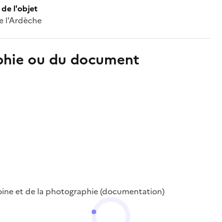
de l'objet
e l'Ardèche
aphie ou du document
oine et de la photographie (documentation)