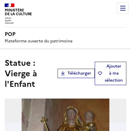
MINISTÈRE
DE LA CULTURE
POP
Plateforme ouverte du patrimoine
statue :
Ajouter
Vierge à
Télécharger
à ma
sélection
l'Enfant