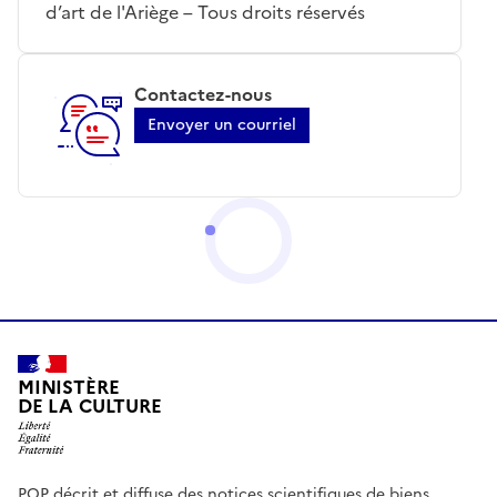
d’art de l'Ariège – Tous droits réservés
Contactez-nous
Envoyer un courriel
MINISTÈRE
DE LA CULTURE
POP décrit et diffuse des notices scientifiques de biens