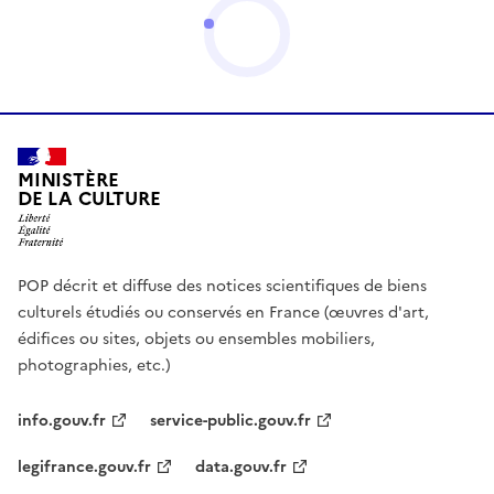
MINISTÈRE
DE LA CULTURE
POP décrit et diffuse des notices scientifiques de biens
culturels étudiés ou conservés en France (œuvres d'art,
édifices ou sites, objets ou ensembles mobiliers,
photographies, etc.)
info.gouv.fr
service-public.gouv.fr
legifrance.gouv.fr
data.gouv.fr