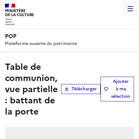
MINISTÈRE
DE LA CULTURE
POP
Plateforme ouverte du patrimoine
Table de
communion,
Ajouter
vue partielle
Télécharger
à ma
sélection
: battant de
la porte