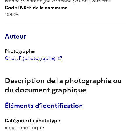
France ; Champagne-Ardenne ; Aube ; Verrières
Code INSEE de la commune
10406
Auteur
Photographe
Griot, F. (photographe)
Description de la photographie ou
du document graphique
Éléments d’identification
Catégorie du phototype
image numérique