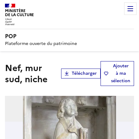
MINISTÈRE
DE LA CULTURE
POP
Plateforme ouverte du patrimoine
nef, mur
Ajouter
Télécharger
à ma
sud, niche
sélection