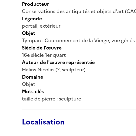
Producteur
Conservations des antiquités et objets d'art (CA
Légende
portail, extérieur
Objet
Tympan : Couronnement de la Vierge, vue généra
Siècle de l'œuvre
16e siècle 1er quart
Auteur de l'œuvre représentée
Halins Nicolas (?, sculpteur)
Domaine
Objet
Mots-clés
taille de pierre ; sculpture
Localisation