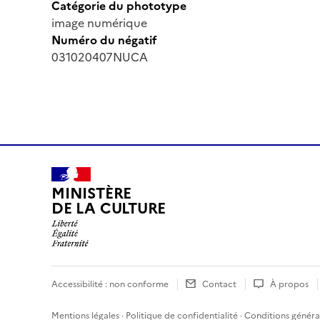
Catégorie du phototype
image numérique
Numéro du négatif
031020407NUCA
MINISTÈRE
DE LA CULTURE
Accessibilité : non conforme
Contact
À propos
Mentions légales
·
Politique de confidentialité
·
Conditions général