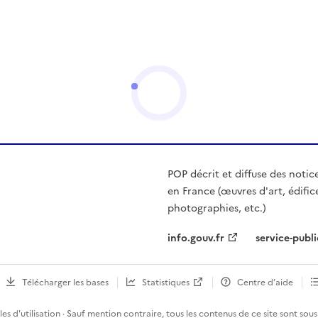
POP décrit et diffuse des notic
en France (œuvres d'art, édific
photographies, etc.)
info.gouv.fr
service-publi
Télécharger les bases
Statistiques
Centre d’aide
es d'utilisation
· Sauf mention contraire, tous les contenus de ce site sont sous