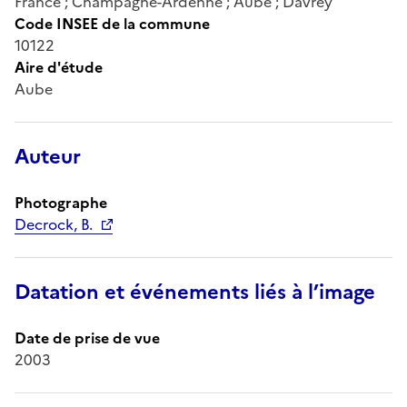
France ; Champagne-Ardenne ; Aube ; Davrey
Code INSEE de la commune
10122
Aire d'étude
Aube
Auteur
Photographe
Decrock, B.
Datation et événements liés à l’image
Date de prise de vue
2003