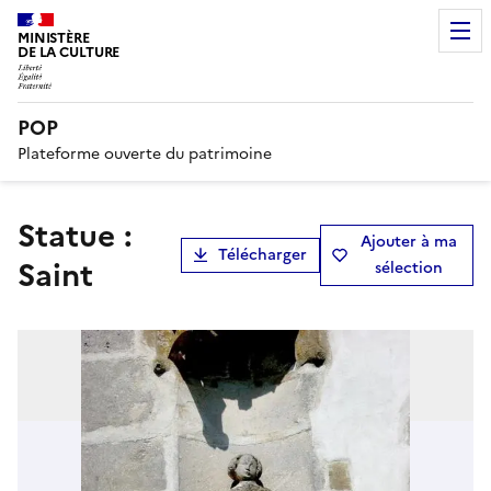
MINISTÈRE
DE LA CULTURE
POP
Plateforme ouverte du patrimoine
Statue :
Ajouter à ma
Télécharger
Saint
sélection