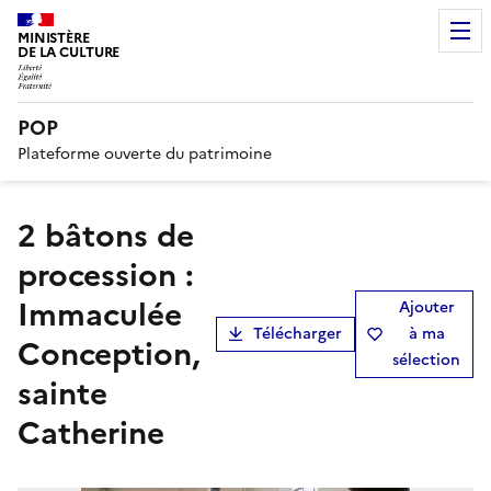
MINISTÈRE
DE LA CULTURE
POP
Plateforme ouverte du patrimoine
2 bâtons de
procession :
Immaculée
Ajouter
Télécharger
à ma
Conception,
sélection
sainte
Catherine