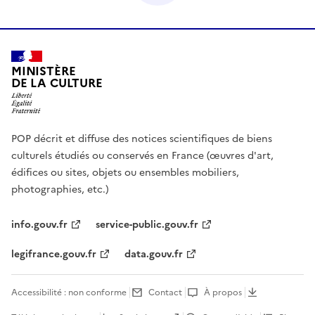
MINISTÈRE
DE LA CULTURE
POP décrit et diffuse des notices scientifiques de biens
culturels étudiés ou conservés en France (œuvres d'art,
édifices ou sites, objets ou ensembles mobiliers,
photographies, etc.)
info.gouv.fr
service-public.gouv.fr
legifrance.gouv.fr
data.gouv.fr
Accessibilité : non conforme
Contact
À propos