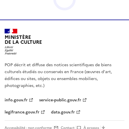
MINISTÈRE
DE LA CULTURE
POP décrit et diffuse des notices scientifiques de biens
culturels étudiés ou conservés en France (œuvres d'art,
édifices ou sites, objets ou ensembles mobiliers,
photographies, etc.)
info.gouv.fr
service-public.gouv.fr
legifrance.gouv.fr
data.gouv.fr
Accessibilité : non conforme
Contact
À propos