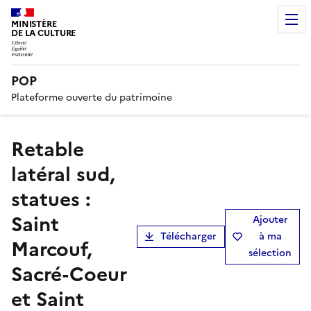
MINISTÈRE
DE LA CULTURE
POP
Plateforme ouverte du patrimoine
retable
latéral sud,
statues :
Saint
Ajouter
Télécharger
à ma
Marcouf,
sélection
Sacré-Coeur
et Saint