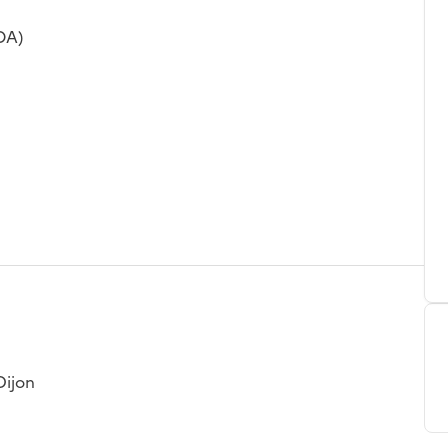
OA)
Dijon