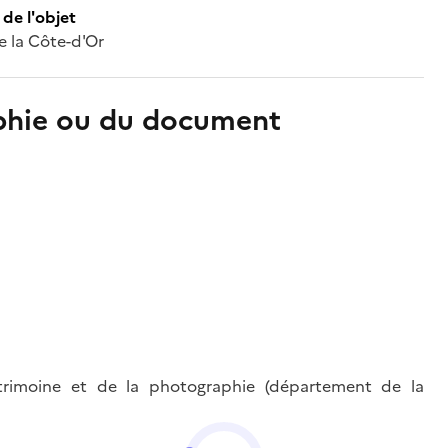
de l'objet
e la Côte-d'Or
aphie ou du document
trimoine et de la photographie (département de la